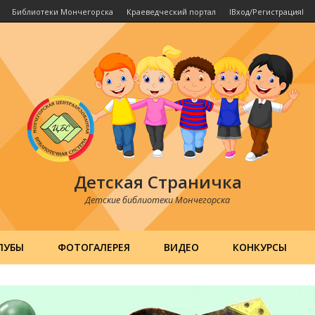
Библиотеки Мончегорска
Краеведческий портал
IВход/РегистрацияI
Детская Страничка
Детские библиотеки Мончегорска
ЛУБЫ
ФОТОГАЛЕРЕЯ
ВИДЕО
КОНКУРСЫ