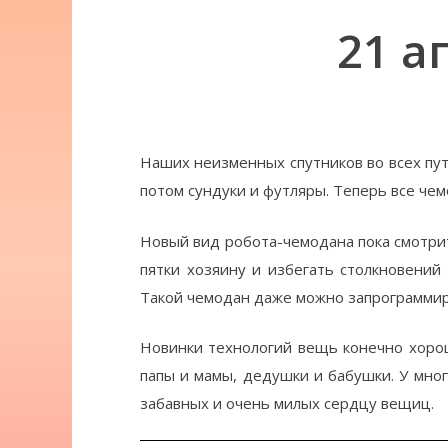
21 а
Наших неизменных спутников во всех пу
потом сундуки и футляры. Теперь все чем
Новый вид робота-чемодана пока смотри
пятки хозяину и избегать столкновений
Такой чемодан даже можно запрограммир
Новинки технологий вещь конечно хорош
папы и мамы, дедушки и бабушки. У мног
забавных и очень милых сердцу вещиц.