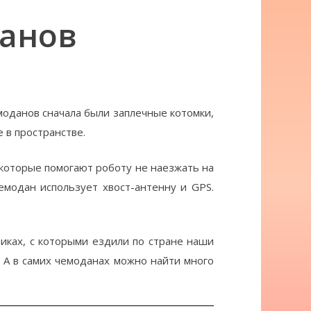
данов
оданов сначала были заплечные котомки,
 в пространстве.
которые помогают роботу не наезжать на
емодан использует хвост-антенну и GPS.
иках, с которыми ездили по стране наши
. А в самих чемоданах можно найти много