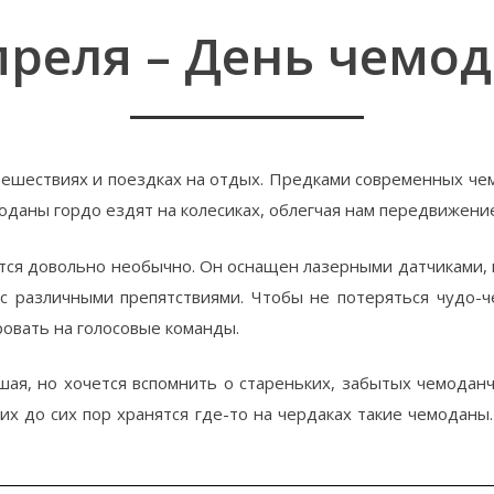
преля – День чемо
тешествиях и поездках на отдых. Предками современных чем
оданы гордо ездят на колесиках, облегчая нам передвижение
тся довольно необычно. Он оснащен лазерными датчиками, 
 с различными препятствиями. Чтобы не потеряться чудо-ч
овать на голосовые команды.
ая, но хочется вспомнить о стареньких, забытых чемоданч
их до сих пор хранятся где-то на чердаках такие чемоданы