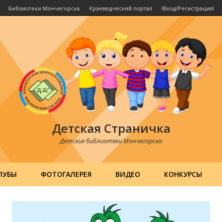
Библиотеки Мончегорска
Краеведческий портал
IВход/РегистрацияI
Детская Страничка
Детские библиотеки Мончегорска
ЛУБЫ
ФОТОГАЛЕРЕЯ
ВИДЕО
КОНКУРСЫ