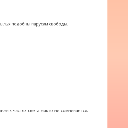
рылья подобны парусам свободы.
льных частях света никто не сомневается.