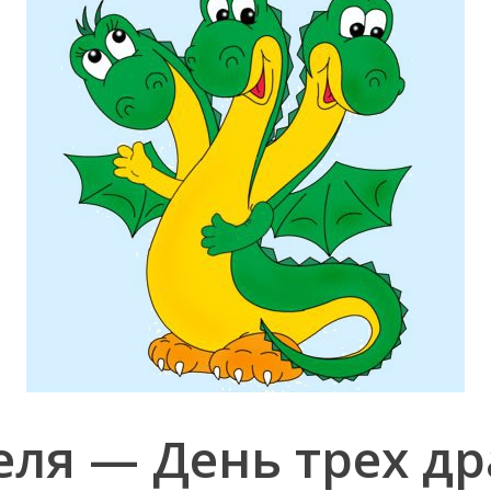
еля — День трех д