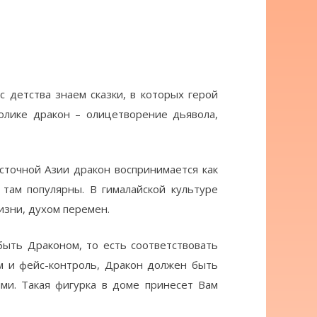
 детства знаем сказки, в которых герой
олике дракон – олицетворение дьявола,
сточной Азии дракон воспринимается как
 там популярны. В гималайской культуре
изни, духом перемен.
быть Драконом, то есть соответствовать
им и фейс-контроль, Дракон должен быть
ями. Такая фигурка в доме принесет Вам