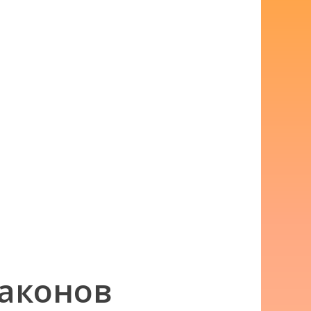
раконов