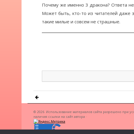
Почему же именно 3 дракона? Ответа не н
Может быть, кто-то из читателей даже зн
такие милые и совсем не страшные.
© 2026
Использование материалов сайта разрешено при ус
наличия ссылки на сайт автора
·