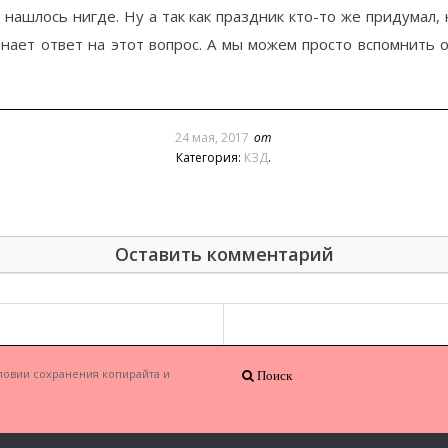
ашлось нигде. Ну а так как праздник кто-то же придумал, 
ает ответ на этот вопрос. А мы можем просто вспомнить о 
24 мая, 2017
от
Категория:
КЗД
.
Оставить комментарий
ловии сохранения копирайта и
Поиск