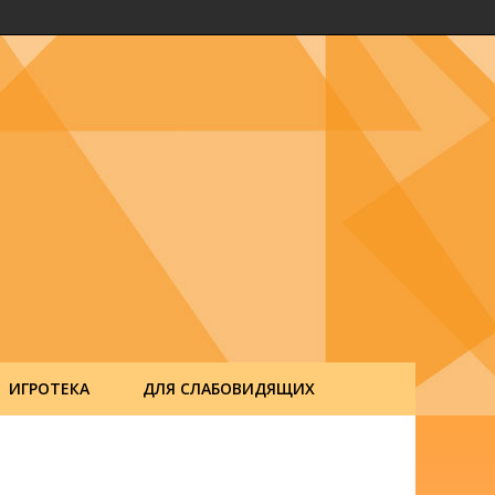
ИГРОТЕКА
ДЛЯ СЛАБОВИДЯЩИХ