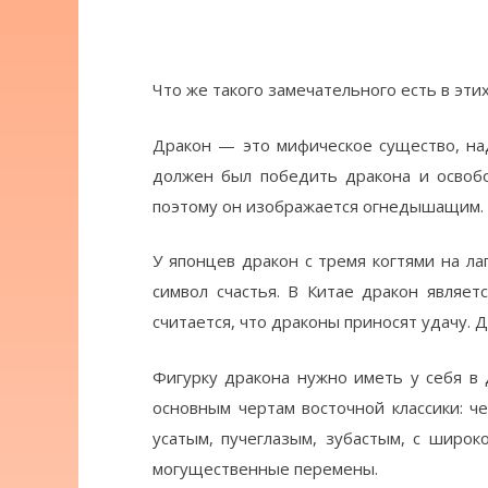
Что же такого замечательного есть в эти
Дракон — это мифическое существо, над
должен был победить дракона и освобо
поэтому он изображается огнедышащим.
У японцев дракон с тремя когтями на л
символ счастья. В Китае дракон являет
считается, что драконы приносят удачу. 
Фигурку дракона нужно иметь у себя в 
основным чертам восточной классики: ч
усатым, пучеглазым, зубастым, с широк
могущественные перемены.