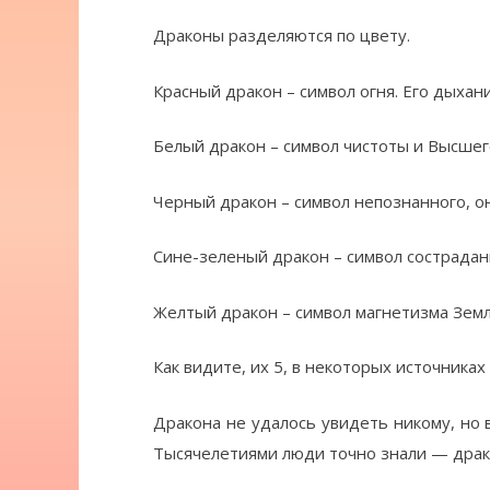
Драконы разделяются по цвету.
Красный дракон – символ огня. Его дыха
Белый дракон – символ чистоты и Высшег
Черный дракон – символ непознанного, о
Сине-зеленый дракон – символ сострадани
Желтый дракон – символ магнетизма Земл
Как видите, их 5, в некоторых источниках
Дракона не удалось увидеть никому, но в
Тысячелетиями люди точно знали — дра