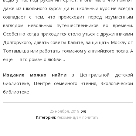
даже из школьного курса! Да и школьный курс не всегда
совпадает с тем, что происходит перед изумленным
взглядом невольных путешественников во времени.
Особенно когда приходится столкнуться с дружинниками
Долгорукого, давать советы Калите, защищать Москву от
Тохтамыша или работать толмачом у английского посла. А
еще — это роман о любви…
Издание можно найти
в Центральной детской
библиотеке, Центре семейного чтения, Экологической
библиотеке
25 ноября, 2019
от
Категория:
Рекомендуем почитать
.