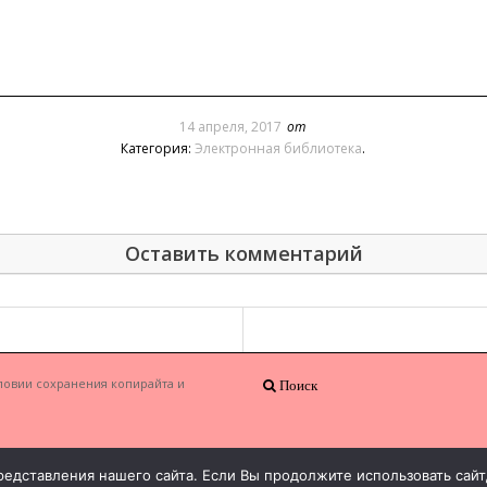
14 апреля, 2017
от
Категория:
Электронная библиотека
.
Оставить комментарий
ловии сохранения копирайта и
Поиск
едставления нашего сайта. Если Вы продолжите использовать сайт, 