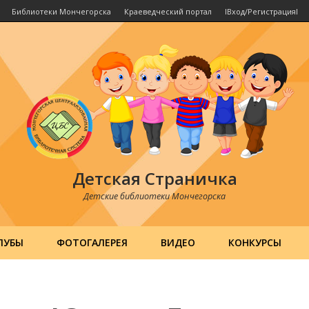
Библиотеки Мончегорска
Краеведческий портал
IВход/РегистрацияI
Детская Страничка
Детские библиотеки Мончегорска
ЛУБЫ
ФОТОГАЛЕРЕЯ
ВИДЕО
КОНКУРСЫ