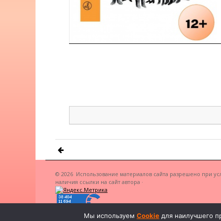
© 2026
Использование материалов сайта разрешено при ус
наличия ссылки на сайт автора
·
Мы используем
Cookie
для наилучшего пр