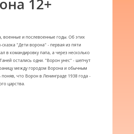
она 12+
, военные и послевоенные годы. Об этих
сказка "Дети ворона" - первая из пяти
ал в командировку папа, а через несколько
Таней остались одни. "Ворон унес" - шепчут
? Границу между городом Ворона и обычным
 поняв, что Ворон в Ленинграде 1938 года -
ого царства.