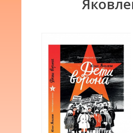
Яковле