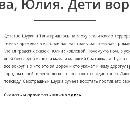
ва, Юлия. Дети вор
Детство Шурки и Тани пришлось на эпоху сталинского террора
темных временах в истории нашей страны рассказывает роман-
"Ленинградских сказок" Юлии Яковлевой. Почему-то ночью уех
дней бесследно исчезли мама и младший братишка, и Шурка с 
все вокруг. Но что это за Ворон и кто укажет к нему дорогу
городом перейти легче легкого - но только в один конец. Лишь
повсюду, бесстрашный Шурка сумеет восстать против его сер
Скачать и прочитать можно
здесь