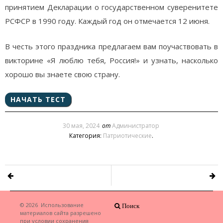
принятием Декларации о государственном суверенитете
РСФСР в 1990 году. Каждый год он отмечается 12 июня.
В честь этого праздника предлагаем вам поучаствовать в
викторине «Я люблю тебя, Россия!» и узнать, насколько
хорошо вы знаете свою страну.
30 мая, 2024
от
Администратор
Категория:
Патриотические
.
© 2026
Использование
Поиск
материалов сайта разрешено
при условии сохранения