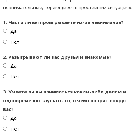
невнимательные, теряющиеся в простейших ситуациях.
1. Часто ли вы проигрываете из-за невнимания?
Да
Нет
2. Разыгрывают ли вас друзья и знакомые?
Да
Нет
3. Умеете ли вы заниматься каким-либо делом и
одновременно слушать то, о чем говорят вокруг
вас?
Да
Нет