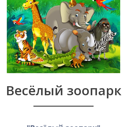
Весёлый зоопарк