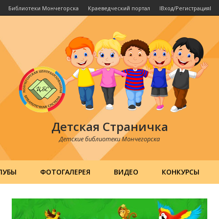
Библиотеки Мончегорска
Краеведческий портал
IВход/РегистрацияI
Детская Страничка
Детские библиотеки Мончегорска
ЛУБЫ
ФОТОГАЛЕРЕЯ
ВИДЕО
КОНКУРСЫ