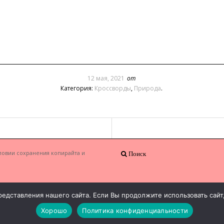
12 мая, 2021
от
Категория:
Кроссворды
,
Природа
.
ловии сохранения копирайта и
Поиск
едставления нашего сайта. Если Вы продолжите использовать сайт, 
Хорошо
Политика конфиденциальности