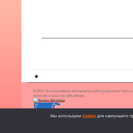
© 2026
Использование материалов сайта разрешено при ус
наличия ссылки на сайт автора
·
Мы используем
Cookie
для наилучшего пр