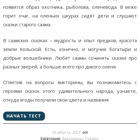
появится образ охотника, рыболова, оленевода. В веже
горит очаг, на оленьих шкурах сидят дети и слушают
сказки старого саама.
В саамских сказках – мудрость и опыт предков, красота
земли Кольской. Есть, конечно, и могучие богатыри и
добрые волшебники. Любят саамы сочинять сказки про
разных зверей, а больше всего про дикого оленя.
Ответив на вопросы викторины, вы познакомитесь с
героями сказок этого удивительного народа, узнаете,
откуда ягоды получили свои цвета и названия.
26 августа, 2021
от
Категория:
Викторины
,
Сказки
.