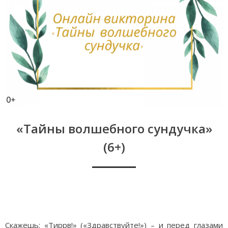
«Тайны волшебного сундучка»
(6+)
Тайны волшебного сундучка
Скажешь: «Тиррв!» («Здравствуйте!») – и перед глазами