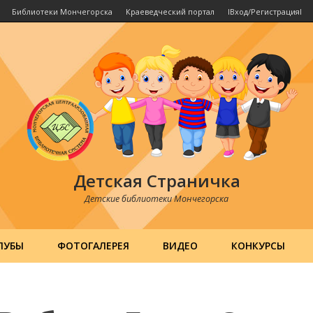
Библиотеки Мончегорска
Краеведческий портал
IВход/РегистрацияI
Детская Страничка
Детские библиотеки Мончегорска
ЛУБЫ
ФОТОГАЛЕРЕЯ
ВИДЕО
КОНКУРСЫ