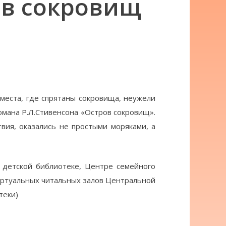
ов сокровищ
 места, где спрятаны сокровища, неужели
романа Р.Л.Стивенсона «Остров сокровищ».
вия, оказались не простыми моряками, а
 детской библиотеке, Центре семейного
иртуальных читальных залов Центральной
теки)