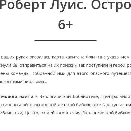
 Роберт Луис. Остр
6+
 ваших руках оказалась карта капитана Флинта с указанием
кнули бы отправиться на их поиски? Так поступили и герои 
лены команды, собранной ими для этого опасного путешест
астоящими пиратами…
 можно найти
в Экологической библиотеке, Центральной
ациональной электронной детской библиотеке (доступ из в
иблиотеки, Центра семейного чтения, Экологической библио