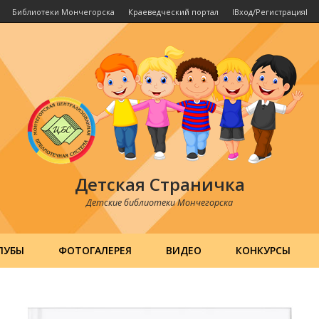
Библиотеки Мончегорска
Краеведческий портал
IВход/РегистрацияI
Детская Страничка
Детские библиотеки Мончегорска
ЛУБЫ
ФОТОГАЛЕРЕЯ
ВИДЕО
КОНКУРСЫ