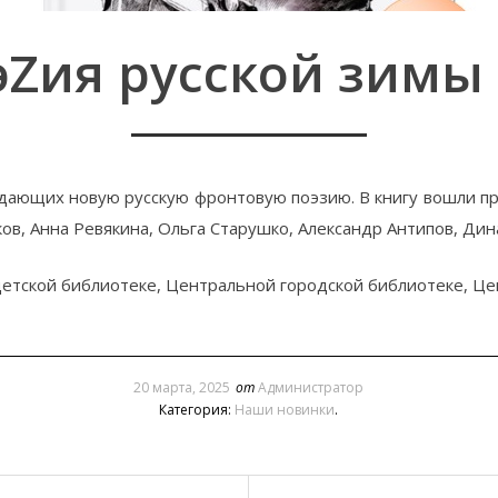
эZия русской зимы 
дающих новую русскую фронтовую поэзию. В книгу вошли про
в, Анна Ревякина, Ольга Старушко, Александр Антипов, Дин
етской библиотеке, Центральной городской библиотеке, Це
20 марта, 2025
от
Администратор
Категория:
Наши новинки
.