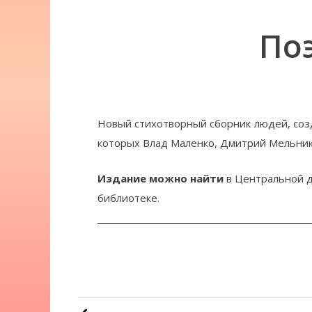
По
Новый стихотворный сборник людей, соз
которых Влад Маленко, Дмитрий Мельнико
Издание можно найти
в Центральной д
библиотеке.