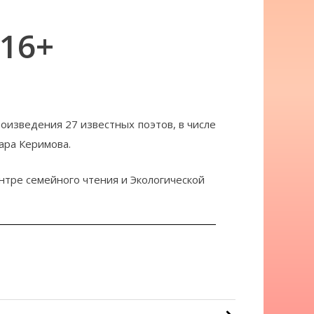
16+
изведения 27 известных поэтов, в числе
ара Керимова.
нтре семейного чтения и Экологической