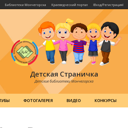
Библиотеки Мончегорска
Краеведческий портал
IВход/РегистрацияI
Детская Страничка
Детские библиотеки Мончегорска
ЛУБЫ
ФОТОГАЛЕРЕЯ
ВИДЕО
КОНКУРСЫ