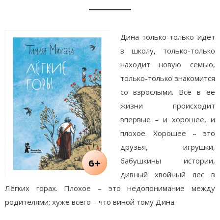
Дина только-только идёт
в школу, только-только
находит новую семью,
только-только знакомится
со взрослыми. Всё в её
жизни происходит
впервые – и хорошее, и
плохое. Хорошее – это
друзья, игрушки,
бабушкины истории,
дивный хвойный лес в
Лёгких горах. Плохое – это недопонимание между
родителями; хуже всего – что виной тому Дина.