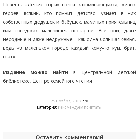
Повесть «Лёгкие горы» полна запоминающихся, живых
героев: всякий, кто помнит детство, узнает в них
собственных дедушек и бабушек, маминых приятельниц
или соседских мальчишек постарше. Все они, даже
неродные и даже недружные – как одна большая семья,
ведь «в маленьком городе каждый кому-то кум, брат,
сват».
Издание можно найти
в Центральной детской
библиотеке, Центре семейного чтения
25 ноября, 2019
от
Категория:
Рекомендуем почитать
.
Оставить комментарий