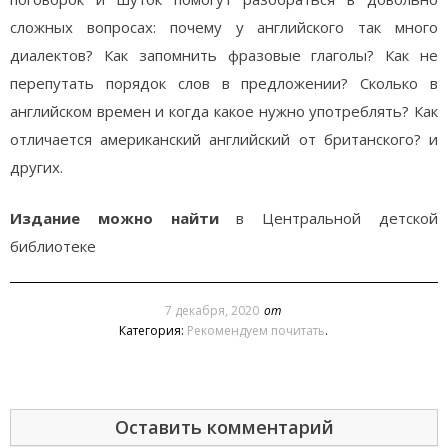
сложных вопросах: почему у английского так много
диалектов? Как запомнить фразовые глаголы? Как не
перепутать порядок слов в предложении? Сколько в
английском времен и когда какое нужно употреблять? Как
отличается американский английский от британского? и
других.
Издание можно найти
в Центральной детской
библиотеке
7 декабря, 2020
от
Категория:
Рекомендуем почитать
.
Оставить комментарий