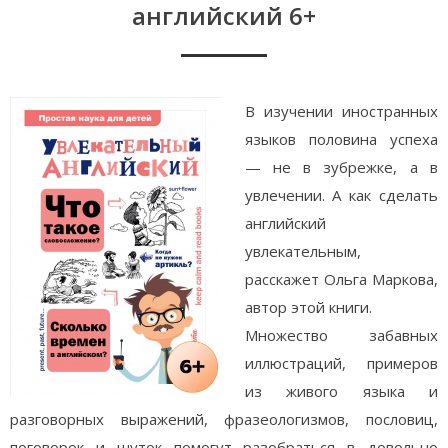
английский 6+
В изучении иностранных
языков половина успеха
— не в зубрежке, а в
увлечении. А как сделать
английский
увлекательным,
расскажет Ольга Маркова,
автор этой книги.
Множество забавных
иллюстраций, примеров
из живого языка и
разговорных выражений, фразеологизмов, пословиц,
поговорок и шуток помогут разобраться в довольно