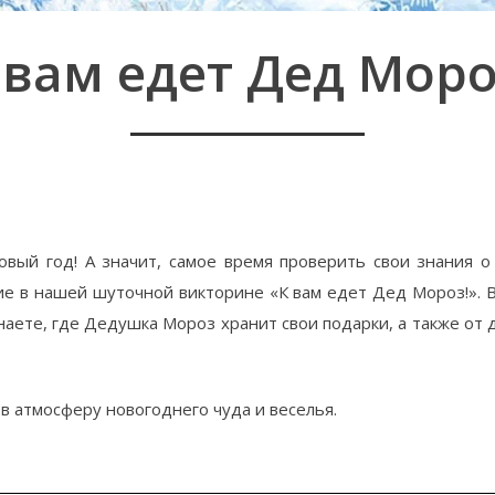
 вам едет Дед Моро
!
вый год! А значит, самое время проверить свои знания 
ие в нашей шуточной викторине «К вам едет Дед Мороз!». 
наете, где Дедушка Мороз хранит свои подарки, а также о
в атмосферу новогоднего чуда и веселья.