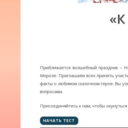
«К
К вам едет Дед Мороз
Приближается волшебный праздник – Но
Морозе. Приглашаем всех принять участ
факты о любимом сказочном герое. Вы уз
вопросами.
Присоединяйтесь к нам, чтобы окунуться 