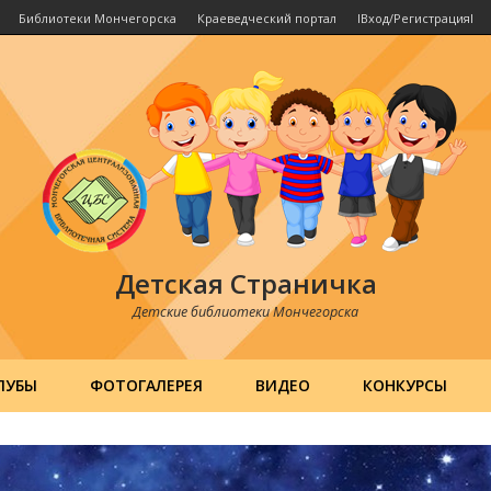
Библиотеки Мончегорска
Краеведческий портал
IВход/РегистрацияI
Детская Страничка
Детские библиотеки Мончегорска
ЛУБЫ
ФОТОГАЛЕРЕЯ
ВИДЕО
КОНКУРСЫ