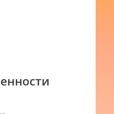
менности