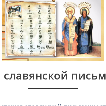
 славянской пись