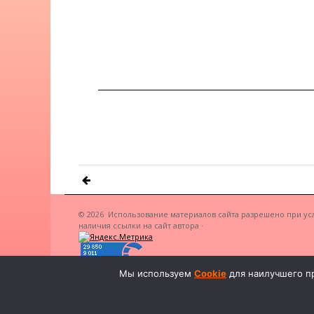
© 2026
Использование материалов сайта разрешено при ус
наличия ссылки на сайт автора
·
Мы используем
Cookie
для наилучшего пр