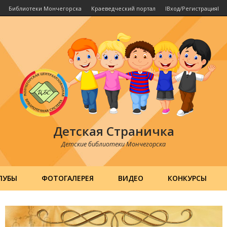
Библиотеки Мончегорска
Краеведческий портал
IВход/РегистрацияI
Детская Страничка
Детские библиотеки Мончегорска
ЛУБЫ
ФОТОГАЛЕРЕЯ
ВИДЕО
КОНКУРСЫ