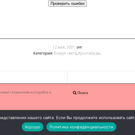
12 мая, 2021
от
Категория:
Вокруг света
,
Кроссворды
.
ловии сохранения копирайта и
Поиск
едставления нашего сайта. Если Вы продолжите использовать сайт, 
Хорошо
Политика конфиденциальности