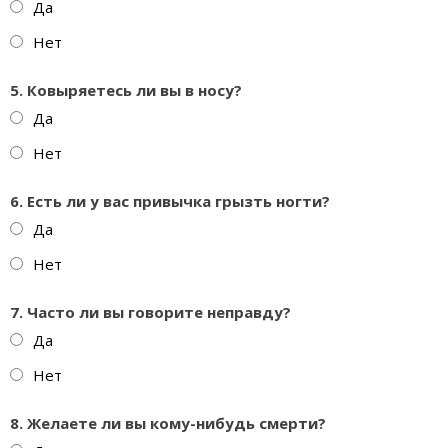
Да
Нет
5. Ковыряетесь ли вы в носу?
Да
Нет
6. Есть ли у вас привычка грызть ногти?
Да
Нет
7. Часто ли вы говорите неправду?
Да
Нет
8. Желаете ли вы кому-нибудь смерти?