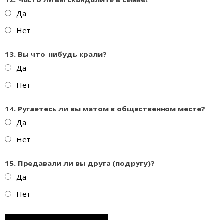
Да
Нет
13. Вы что-нибудь крали?
Да
Нет
14. Ругаетесь ли вы матом в общественном месте?
Да
Нет
15. Предавали ли вы друга (подругу)?
Да
Нет