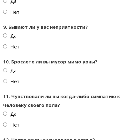
Да
Нет
9. Бывают ли у вас неприятности?
Да
Нет
10. Бросаете ли вы мусор мимо урны?
Да
Нет
11. Чувствовали ли вы когда-либо симпатию к
человеку своего пола?
Да
Нет
12. Часто ли вы скандалите в семье?