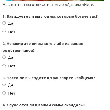
На этот тест вы отвечаете только «Да» или «Нет».
1. Завидуете ли вы людям, которые богаче вас?
Да
Нет
2. Ненавидите ли вы кого-либо из ваших
родственников?
Да
Нет
3. Часто ли вы ездите в транспорте «зайцем»?
Да
Нет
4. Случаются ли в вашей семье скандалы?