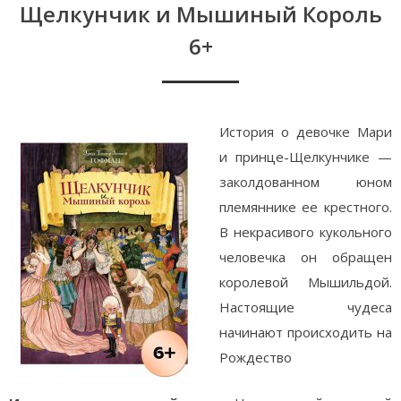
Щелкунчик и Мышиный Король
6+
История о девочке Мари
и принце-Щелкунчике —
заколдованном юном
племяннике ее крестного.
В некрасивого кукольного
человечка он обращен
королевой Мышильдой.
Настоящие чудеса
начинают происходить на
Рождество