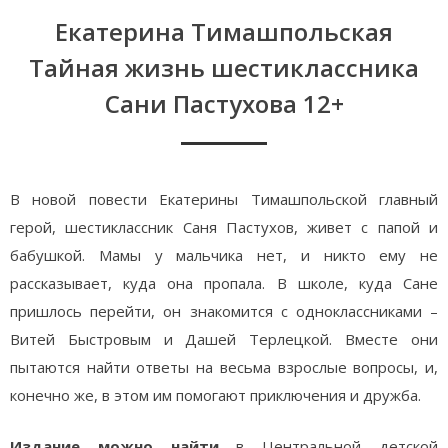
Екатерина Тимашпольская
Тайная жизнь шестиклассника
Сани Пастухова 12+
В новой повести Екатерины Тимашпольской главный
герой, шестиклассник Саня Пастухов, живет с папой и
бабушкой. Мамы у мальчика нет, и никто ему не
рассказывает, куда она пропала. В школе, куда Сане
пришлось перейти, он знакомится с одноклассниками –
Витей Быстровым и Дашей Терлецкой. Вместе они
пытаются найти ответы на весьма взрослые вопросы, и,
конечно же, в этом им помогают приключения и дружба.
Издание можно найти
в Центральной детской