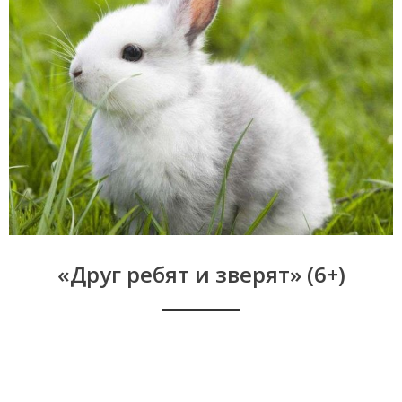
«Друг ребят и зверят» (6+)
Друг ребят и зверят