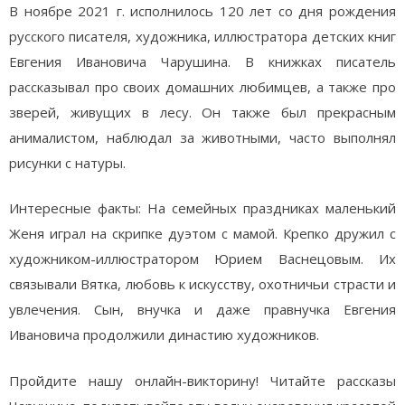
В ноябре 2021 г. исполнилось 120 лет со дня рождения
русского писателя, художника, иллюстратора детских книг
Евгения Ивановича Чарушина. В книжках писатель
рассказывал про своих домашних любимцев, а также про
зверей, живущих в лесу. Он также был прекрасным
анималистом, наблюдал за животными, часто выполнял
рисунки с натуры.
Интересные факты: На семейных праздниках маленький
Женя играл на скрипке дуэтом с мамой. Крепко дружил с
художником-иллюстратором Юрием Васнецовым. Их
связывали Вятка, любовь к искусству, охотничьи страсти и
увлечения. Сын, внучка и даже правнучка Евгения
Ивановича продолжили династию художников.
Пройдите нашу онлайн-викторину! Читайте рассказы