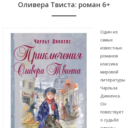
Оливера Твиста: роман 6+
Один из
самых
известных
романов
классика
мировой
литературы
Чарльза
Диккенса.
Он
повествует
о судьбе
сироты,