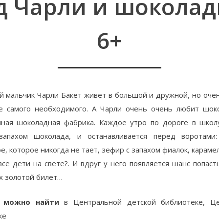
д Чарли и шокола
6+
 мальчик Чарли Бакет живет в большой и дружной, но очен
е самого необходимого. А Чарли очень очень любит шок
нная шоколадная фабрика. Каждое утро по дороге в школу
запахом шоколада, и останавливается перед воротами
, которое никогда не тает, зефир с запахом фиалок, караме
се дети на свете?. И вдруг у него появляется шанс попасть
 золотой билет…
 можно найти
в Центральной детской библиотеке, Цен
ке