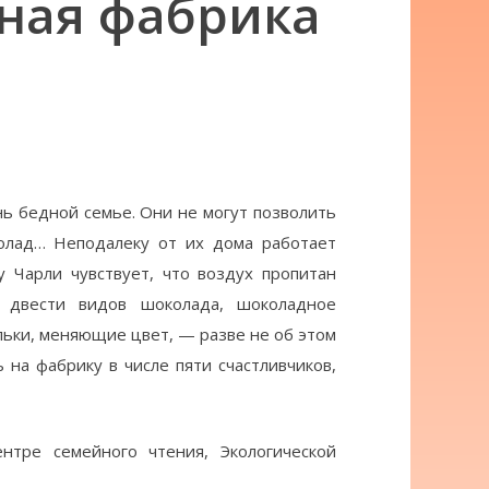
дная фабрика
ь бедной семье. Они не могут позволить
олад… Неподалеку от их дома работает
 Чарли чувствует, что воздух пропитан
: двести видов шоколада, шоколадное
льки, меняющие цвет, — разве не об этом
 на фабрику в числе пяти счастливчиков,
тре семейного чтения, Экологической