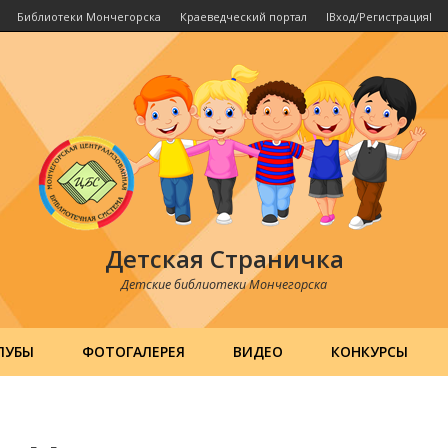
Библиотеки Мончегорска
Краеведческий портал
IВход/РегистрацияI
Детская Страничка
Детские библиотеки Мончегорска
ЛУБЫ
ФОТОГАЛЕРЕЯ
ВИДЕО
КОНКУРСЫ