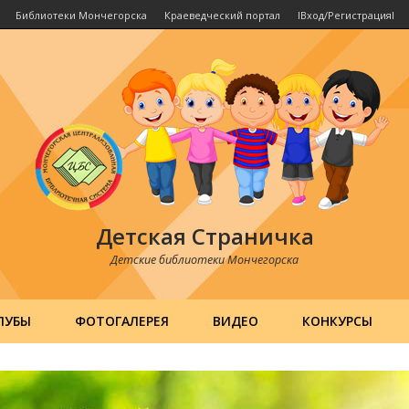
Библиотеки Мончегорска
Краеведческий портал
IВход/РегистрацияI
Детская Страничка
Детские библиотеки Мончегорска
ЛУБЫ
ФОТОГАЛЕРЕЯ
ВИДЕО
КОНКУРСЫ