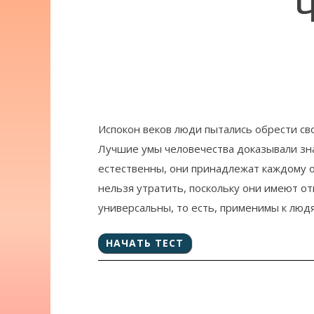
Ч
Человеку дали право
Испокон веков люди пытались обрести сво
Лучшие умы человечества доказывали зна
естественны, они принадлежат каждому о
нельзя утратить, поскольку они имеют о
универсальны, то есть, применимы к людя