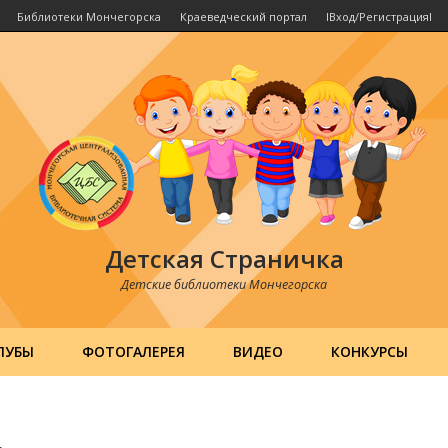
Библиотеки Мончегорска
Краеведческий портал
IВход/РегистрацияI
Детская Страничка
Детские библиотеки Мончегорска
ЛУБЫ
ФОТОГАЛЕРЕЯ
ВИДЕО
КОНКУРСЫ