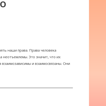
во
ять наши права. Права человека
а неотъемлемы. Это значит, что их
ва взаимозависимы и взаимосвязаны. Они