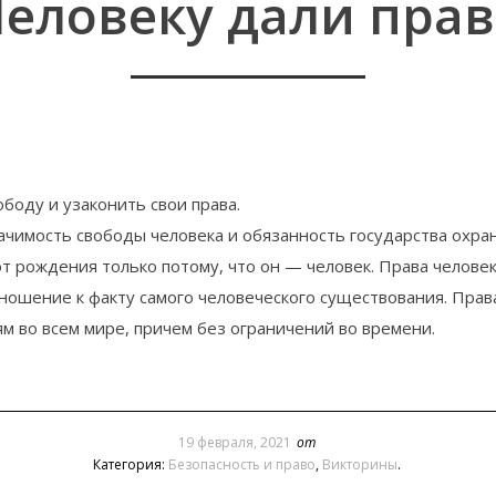
еловеку дали пра
боду и узаконить свои права.
чимость свободы человека и обязанность государства охран
т рождения только потому, что он — человек. Права человек
тношение к факту самого человеческого существования. Пра
м во всем мире, причем без ограничений во времени.
19 февраля, 2021
от
Категория:
Безопасность и право
,
Викторины
.