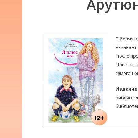
Арутюн
В безмяте
начинает 
После пре
Повесть п
самого Го
Издание
библиоте
библиоте