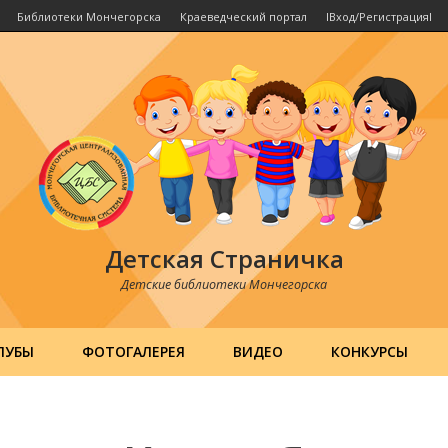
Библиотеки Мончегорска
Краеведческий портал
IВход/РегистрацияI
Детская Страничка
Детские библиотеки Мончегорска
ЛУБЫ
ФОТОГАЛЕРЕЯ
ВИДЕО
КОНКУРСЫ