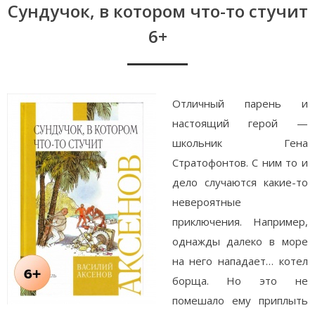
Сундучок, в котором что-то стучит
6+
Отличный парень и
настоящий герой —
школьник Гена
Стратофонтов. С ним то и
дело случаются какие-то
невероятные
приключения. Например,
однажды далеко в море
на него нападает… котел
борща. Но это не
помешало ему приплыть