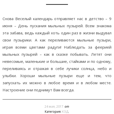
Снова Веселый календарь отправляет нас в детство – 9
июня – День пускания мыльных пузырей. Всем знакома
эта забава, ведь каждый хоть один раз в жизни выдувал
свои пузырики. А как переливаются мыльные пузыри,
играя всеми цветами радуги! Наблюдать за феерией
мыльных пузырей – как в сказке побывать. Летят они
невесомые, маленькие и большие, стайками и по одному,
переливаясь и отражая в себе лучики солнца, небо и
улыбки. Хороши мыльные пузыри еще и тем, что
запускать их можно в любое время и в любом месте.
Настроение они поднимут Вам всегда.
24 мая, 2017
от
Категория:
КЗД
.