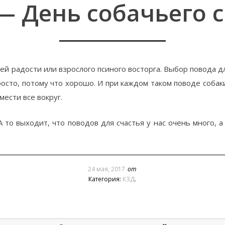
— День собачьего 
 радости или взрослого псиного восторга. Выбор повода для 
просто, потому что хорошо. И при каждом таком поводе соба
мести все вокруг.
А то выходит, что поводов для счастья у нас очень много, 
24 мая, 2017
от
Категория:
КЗД
.