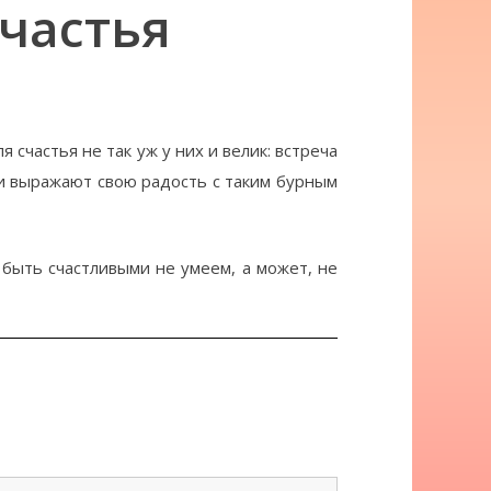
счастья
счастья не так уж у них и велик: встреча
ки выражают свою радость с таким бурным
а быть счастливыми не умеем, а может, не