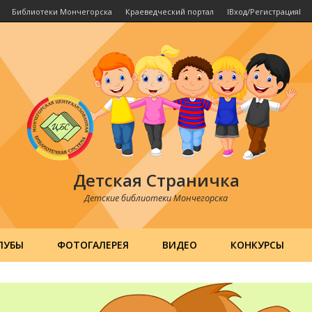
Библиотеки Мончегорска
Краеведческий портал
IВход/РегистрацияI
Детская Страничка
Детские библиотеки Мончегорска
ЛУБЫ
ФОТОГАЛЕРЕЯ
ВИДЕО
КОНКУРСЫ