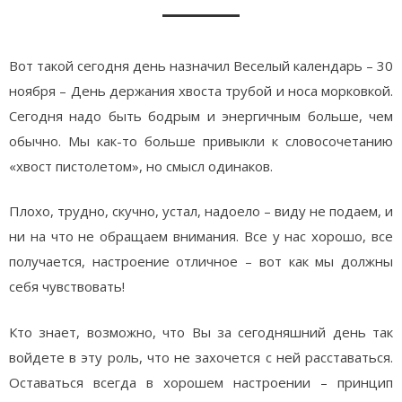
Вот такой сегодня день назначил Веселый календарь – 30
ноября – День держания хвоста трубой и носа морковкой.
Сегодня надо быть бодрым и энергичным больше, чем
обычно. Мы как-то больше привыкли к словосочетанию
«хвост пистолетом», но смысл одинаков.
Плохо, трудно, скучно, устал, надоело – виду не подаем, и
ни на что не обращаем внимания. Все у нас хорошо, все
получается, настроение отличное – вот как мы должны
себя чувствовать!
Кто знает, возможно, что Вы за сегодняшний день так
войдете в эту роль, что не захочется с ней расставаться.
Оставаться всегда в хорошем настроении – принцип