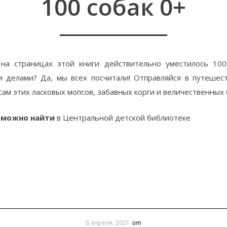
100 собак 0+
на страницах этой книги действительно уместилось 10
и делами? Да, мы всех посчитали! Отправляйся в путешес
сам этих ласковых мопсов, забавных корги и величественных
 можно найти
в Центральной детской библиотеке
6 апреля, 2021
от