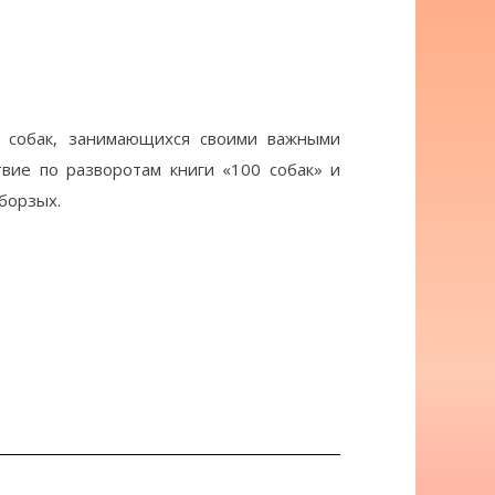
0 собак, занимающихся своими важными
твие по разворотам книги «100 собак» и
 борзых.