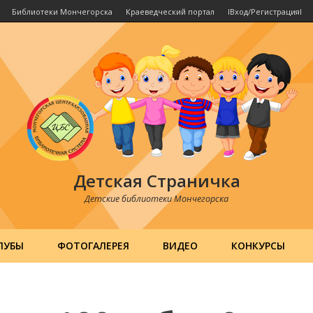
Библиотеки Мончегорска
Краеведческий портал
IВход/РегистрацияI
Детская Страничка
Детские библиотеки Мончегорска
ЛУБЫ
ФОТОГАЛЕРЕЯ
ВИДЕО
КОНКУРСЫ