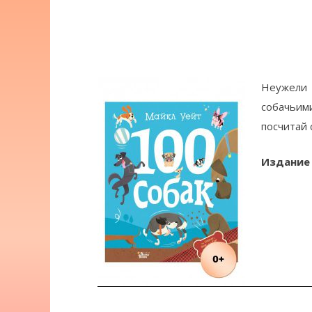
Неужели 
собачьим
посчитай 
Издание