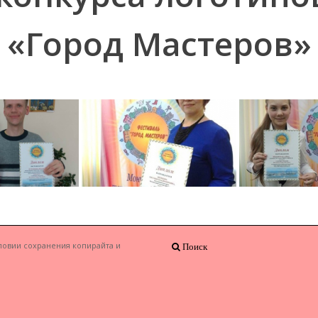
«Город Мастеров»
ловии сохранения копирайта и
Поиск