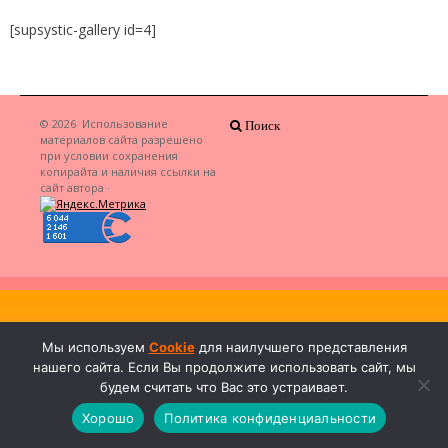
[supsystic-gallery id=4]
© 2026
Использование
Поиск
материалов сайта разрешено
при условии сохранения
копирайта и наличия ссылки на
сайт автора
·
Мы используем
Cookie
для наилучшего представления
нашего сайта. Если Вы продолжите использовать сайт, мы
будем считать что Вас это устраивает.
Хорошо
Политика конфиденциальности