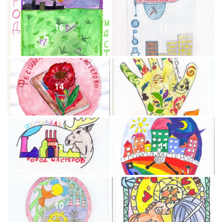
16
15
14
13
12
11
10
9