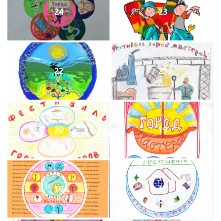
24
23
22
21
20
19
18
17