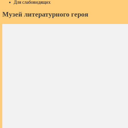
Для слабовидящих
Музей литературного героя