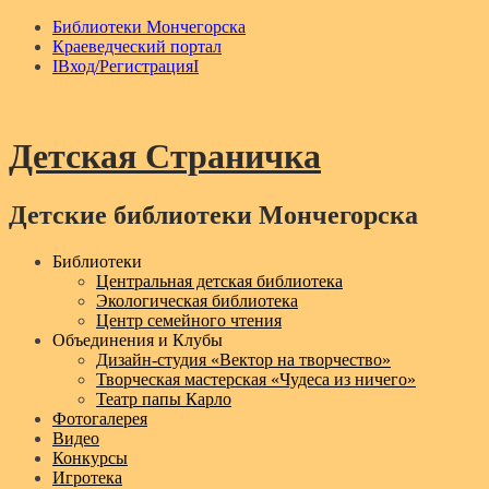
Библиотеки Мончегорска
Краеведческий портал
IВход/РегистрацияI
Детская Страничка
Детские библиотеки Мончегорска
Menu
Библиотеки
Центральная детская библиотека
Экологическая библиотека
Центр семейного чтения
Объединения и Клубы
Дизайн‑студия «Вектор на творчество»
Творческая мастерская «Чудеса из ничего»
Театр папы Карло
Фотогалерея
Видео
Конкурсы
Игротека