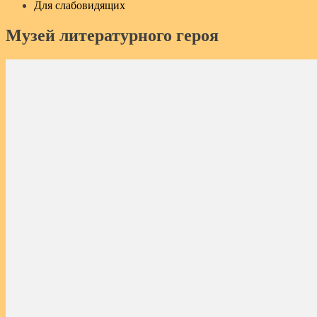
Для слабовидящих
Музей литературного героя