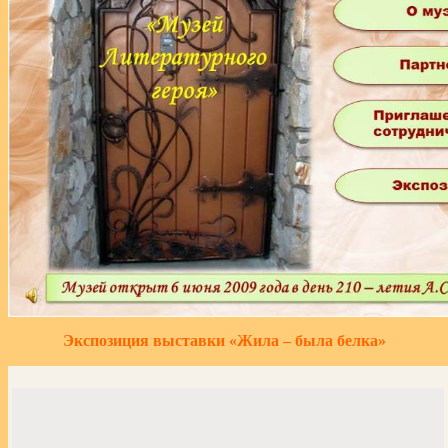
Экспозиция выставки «Жила – была белка»