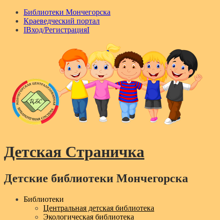
Библиотеки Мончегорска
Краеведческий портал
IВход/РегистрацияI
Детская Страничка
Детские библиотеки Мончегорска
Menu
Библиотеки
Центральная детская библиотека
Экологическая библиотека