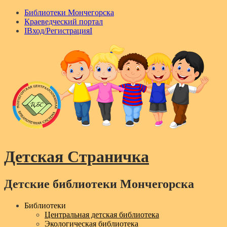
Библиотеки Мончегорска
Краеведческий портал
IВход/РегистрацияI
Детская Страничка
Детские библиотеки Мончегорска
Menu
Библиотеки
Центральная детская библиотека
Экологическая библиотека