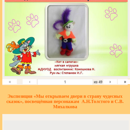
«
‹
›
»
из
49
Экспозиция «Мы открываем двери в страну чудесных
сказок», посвещённая персонажам А.Н.Толстого и С.В.
Михалкова