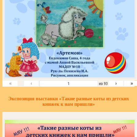
«
‹
›
»
из
93
Экспозиция выставки «Такие разные коты из детских
книжек к нам пришли»