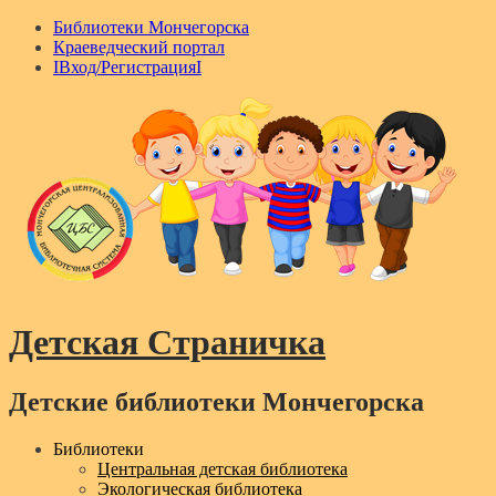
Библиотеки Мончегорска
Краеведческий портал
IВход/РегистрацияI
Детская Страничка
Детские библиотеки Мончегорска
Menu
Библиотеки
Центральная детская библиотека
Экологическая библиотека