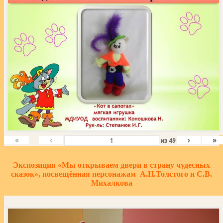
«
‹
›
»
из
49
Экспозиция «Мы открываем двери в страну чудесных
сказок», посвещённая персонажам А.Н.Толстого и С.В.
Михалкова