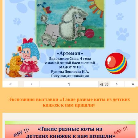
«
‹
›
»
из
93
Экспозиция выставки «Такие разные коты из детских
книжек к нам пришли»