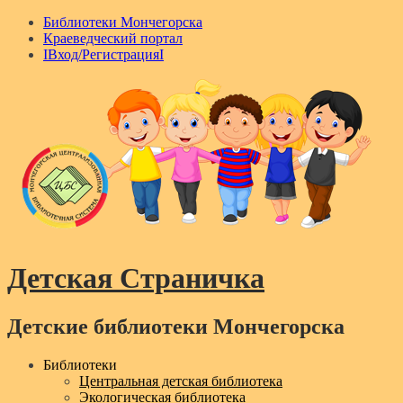
Библиотеки Мончегорска
Краеведческий портал
IВход/РегистрацияI
Детская Страничка
Детские библиотеки Мончегорска
Menu
Библиотеки
Центральная детская библиотека
Экологическая библиотека