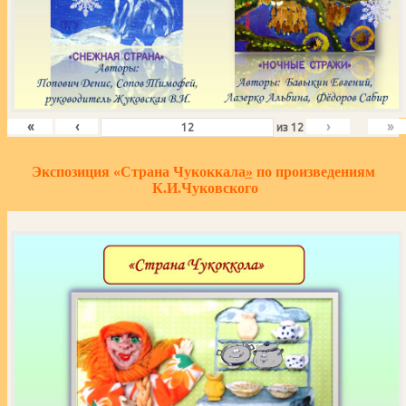
«
‹
›
»
из
12
Экспозиция «Страна Чукоккала
»
по произведениям
К.И.Чуковского