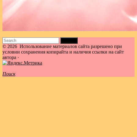
Search
for:
© 2026
Использование материалов сайта разрешено при
условии сохранения копирайта и наличия ссылки на сайт
автора
·
Поиск