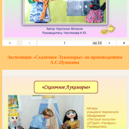
«
‹
›
»
из
30
Экспозиция «Сказочное Лукоморье» по произведениям
А.С.Пушкина