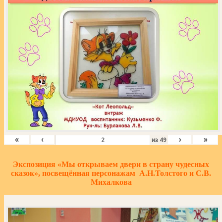
«
‹
›
»
из
49
Экспозиция «Мы открываем двери в страну чудесных
сказок», посвещённая персонажам А.Н.Толстого и С.В.
Михалкова