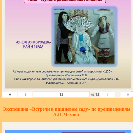
«
‹
›
»
из
13
Экспозиция «Встречи в вишневом саду» по произведениям
А.П. Чехова