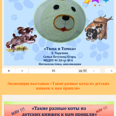
«
‹
›
»
из
93
Экспозиция выставки «Такие разные коты из детских
книжек к нам пришли»