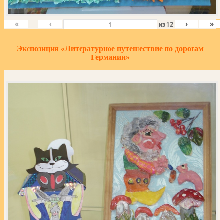
«
‹
›
»
из
12
Экспозиция «Литературное путешествие по дорогам
Германии»