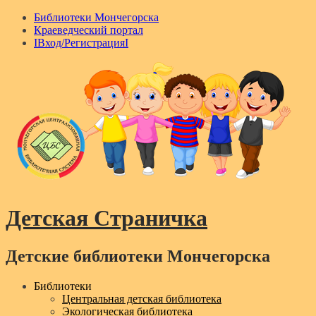
Библиотеки Мончегорска
Краеведческий портал
IВход/РегистрацияI
Детская Страничка
Детские библиотеки Мончегорска
Menu
Библиотеки
Центральная детская библиотека
Экологическая библиотека