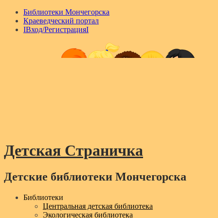
Библиотеки Мончегорска
Краеведческий портал
IВход/РегистрацияI
Детская Страничка
Детские библиотеки Мончегорска
Menu
Библиотеки
Центральная детская библиотека
Экологическая библиотека