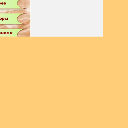
белка»