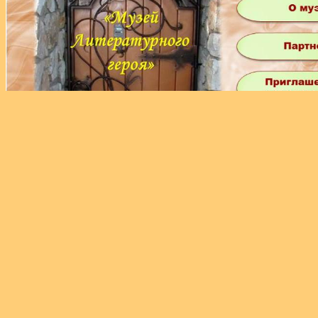
Экспозиция выставки «Жила – была 