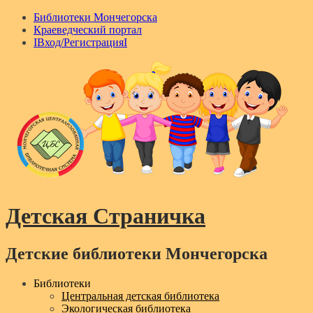
Библиотеки Мончегорска
Краеведческий портал
IВход/РегистрацияI
Детская Страничка
Детские библиотеки Мончегорска
Menu
Библиотеки
Центральная детская библиотека
Экологическая библиотека