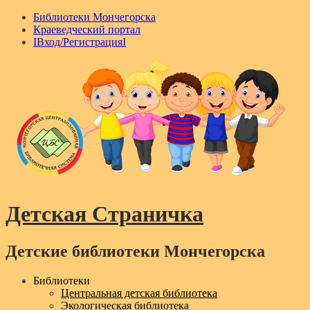
Библиотеки Мончегорска
Краеведческий портал
IВход/РегистрацияI
Детская Страничка
Детские библиотеки Мончегорска
Menu
Библиотеки
Центральная детская библиотека
Экологическая библиотека