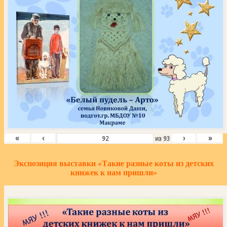
«
‹
›
»
из
93
Экспозиция выставки «Такие разные коты из детских
книжек к нам пришли»