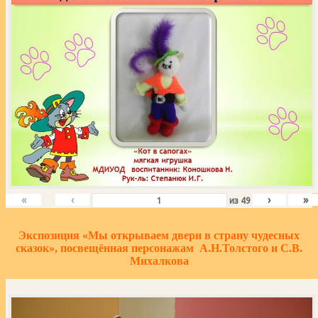
«
‹
›
»
из
49
Экспозиция «Мы открываем двери в страну чудесных
сказок», посвещённая персонажам А.Н.Толстого и С.В.
Михалкова