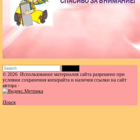
Search
for:
© 2026
Использование материалов сайта разрешено при
условии сохранения копирайта и наличия ссылки на сайт
автора
·
Поиск