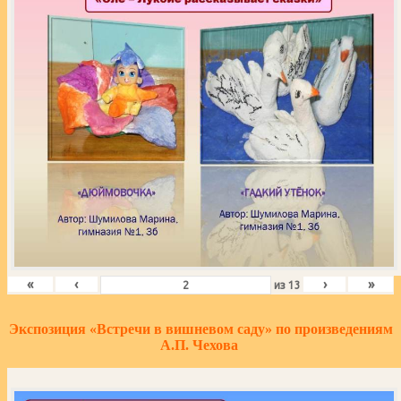
«
‹
›
»
из
13
Экспозиция «Встречи в вишневом саду» по произведениям
А.П. Чехова