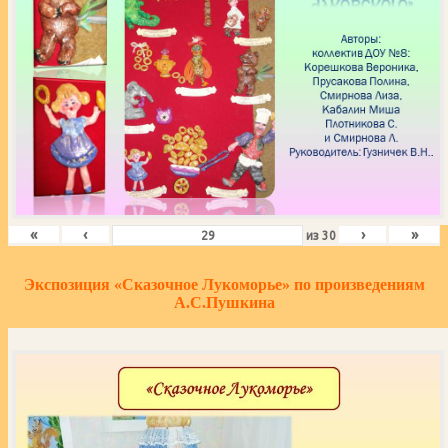
«
‹
›
»
из
30
Экспозиция «Сказочное Лукоморье» по произведениям
А.С.Пушкина