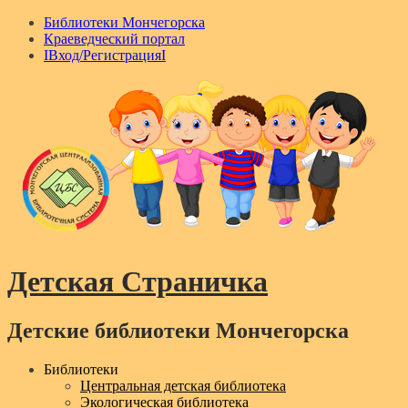
Библиотеки Мончегорска
Краеведческий портал
IВход/РегистрацияI
Детская Страничка
Детские библиотеки Мончегорска
Menu
Библиотеки
Центральная детская библиотека
Экологическая библиотека