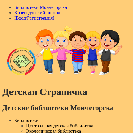
Библиотеки Мончегорска
Краеведческий портал
IВход/РегистрацияI
Детская Страничка
Детские библиотеки Мончегорска
Menu
Библиотеки
Центральная детская библиотека
Экологическая библиотека