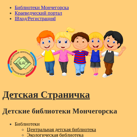
Библиотеки Мончегорска
Краеведческий портал
IВход/РегистрацияI
Детская Страничка
Детские библиотеки Мончегорска
Menu
Библиотеки
Центральная детская библиотека
Экологическая библиотека